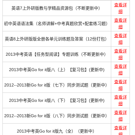
查看详
英语7上外研版教与学精品资源包（不断更新中）
细
查看详
初中英语语法集（名师讲解+中考真题欣赏+配套练习题）
细
查看详
英语8上外研版版全册各单元训练题及答案（12份打包）
细
查看详
2013中考英语【任务型阅读】专题训练（不断更新中）
细
查看详
2013中考英Go for it版八（上）【复习包】(更新中)
细
查看详
2012--2013新Go for it版（七下）同步测试题（更新中）
细
查看详
2013中考英Go for it版八（下）【复习包】(更新中)
细
查看详
2012--2013新Go for it版（八下）同步测试题（更新中）
细
查看详
2013中考英Go for it版九（全）（更新中）
细