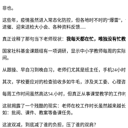
非也。
这些年，疫情虽然进入常态化防控，但各地时不时的“爆雷”
进催、迎来送检大小会、各种资料反馈.....
真正诠释了那句当下老师现状：
我每天都在忙，唯独没有忙教
国家社科基金课题组有一项调研，显示中小学教师每周的实际工
间。
从跟操、早自习到晚自习，老师们尤其是班主任，手机24小时开机
其次，学校要应对的检查验收多如牛毛，涉及关工委、心理咨
每周工作时间虽然高达54.小时，但真正从事课堂教学的工作时
这就揭露了一个残酷的现实：老师在校工作时长虽然越来越长
如：批阅、课件、教案等备课任务。
这波双减，到底减了谁的负担，压了谁的双肩？