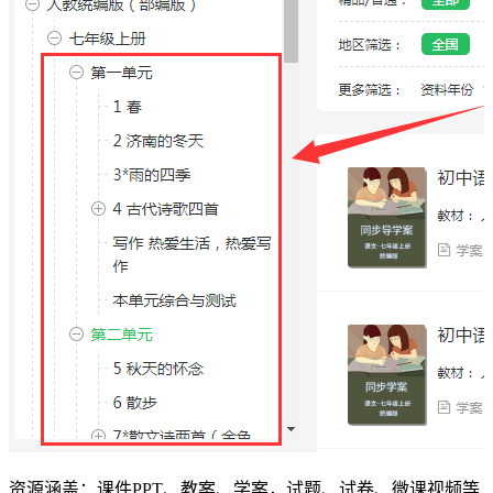
资源涵盖：课件PPT、教案、学案，试题、试卷、微课视频等