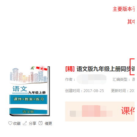
主要版本子
其中