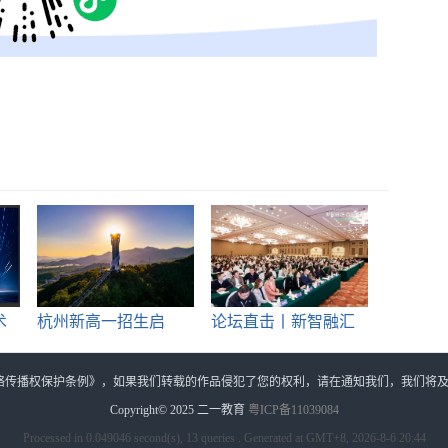
术
杭州新高一招生启
论坛直击丨新智融汇
动！海亮
育见
网络传播权保护条例》，如果我们转载的作品侵犯了您的权利，请在通知我们，我们将
Copyright© 2025
二一教育
粤ICP备11039084
Processed in 0.049046 second(s), 13 queries . Generated at GMT+8, 2026-8-6 20:44