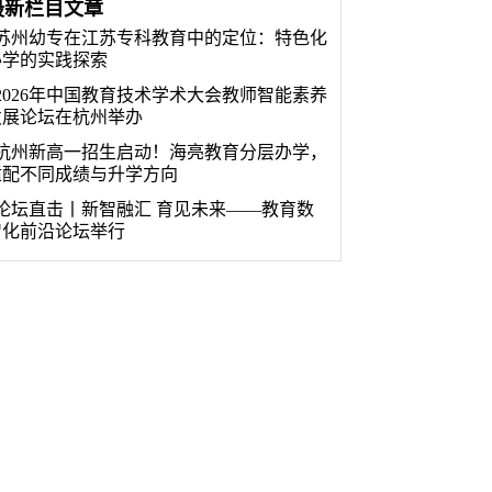
最新栏目文章
苏州幼专在江苏专科教育中的定位：特色化
办学的实践探索
2026年中国教育技术学术大会教师智能素养
发展论坛在杭州举办
杭州新高一招生启动！海亮教育分层办学，
适配不同成绩与升学方向
论坛直击丨新智融汇 育见未来——教育数
智化前沿论坛举行