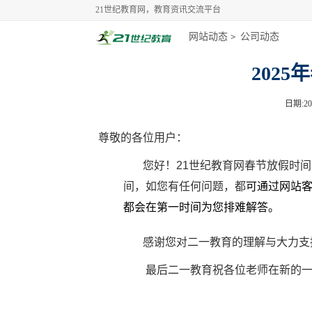
21世纪教育网，教育资讯交流平台
网站动态
公司动态
>
202
日期:202
尊敬的各位用户：
您好！21世纪教育网春节放假时间为
间，如您有任何问题，都
可通过网站客
都会在第一时间为您排难解答。
感谢您对二一教育的理解与大力支
最后二一教育祝各位老师在新的