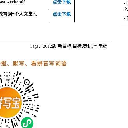
last weekend?
点击下载
教育网
“
个人文集
”
。
点击下载
Tags：2012版,新目标,目标,英语,七年级