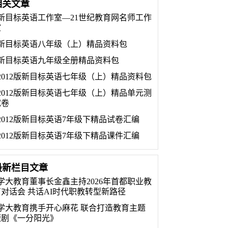
相关文章
新目标英语工作室—21世纪教育网名师工作
室
新目标英语八年级（上）精品资料包
新目标英语九年级全册精品资料包
2012版新目标英语七年级（上）精品资料包
2012版新目标英语七年级（上）精品单元测
试卷
2012版新目标英语7年级下精品试卷汇编
2012版新目标英语7年级下精品课件汇编
最新栏目文章
学大教育董事长金鑫主持2026年首都职业教
育对话会 共话AI时代职教转型新路径
学大教育携手开心麻花 联合打造教育主题
短剧《一分阳光》