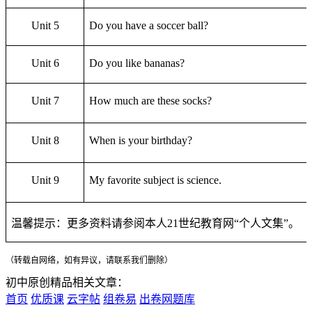
Unit 5
Do you have a soccer ball?
Unit 6
Do you like bananas?
Unit 7
How much are these socks?
Unit 8
When is your birthday?
Unit 9
My favorite subject is science.
温馨提示：更多资料请参阅本人
21
世纪教育网
“
个人文集
”
。
（转载自网络，如有异议，请联系我们删除）
初中原创精品相关文章：
首页
优质课
云字帖
组卷易
出卷网题库