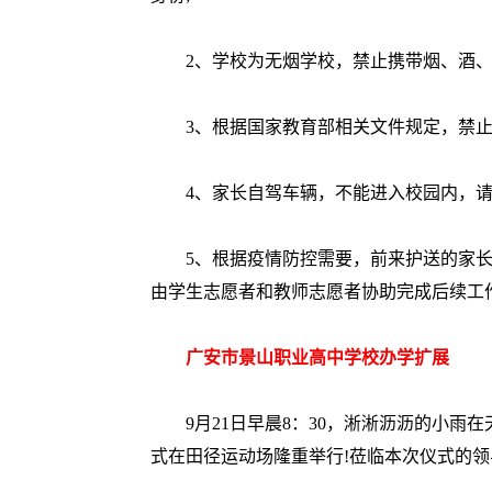
2、学校为无烟学校，禁止携带烟、酒、
3、根据国家教育部相关文件规定，禁止中
4、家长自驾车辆，不能进入校园内，请
5、根据疫情防控需要，前来护送的家长
由学生志愿者和教师志愿者协助完成后续工
广安市景山职业高中学校办学扩展
9月21日早晨8：30，淅淅沥沥的小雨在
式在田径运动场隆重举行!莅临本次仪式的