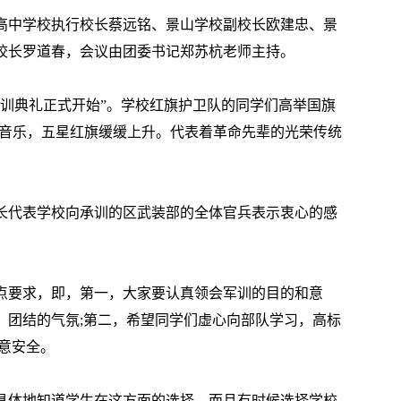
中学校执行校长蔡远铭、景山学校副校长欧建忠、景
校长罗道春，会议由团委书记郑苏杭老师主持。
开训典礼正式开始”。学校红旗护卫队的同学们高举国旗
的音乐，五星红旗缓缓上升。代表着革命先辈的光荣传统
代表学校向承训的区武装部的全体官兵表示衷心的感
要求，即，第一，大家要认真领会军训的目的和意
，团结的气氛;第二，希望同学们虚心向部队学习，高标
意安全。
体地知道学生在这方面的选择，而且有时候选择学校