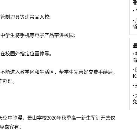
管制刀具等违禁品入校;
学生将手机等电子产品带进校园;
在校园外指定位置停靠。
不能进入教学区和生活区，帮学生完善好交费手续后，
K
作办理。
天空中弥漫，景山学校2020年秋季高一新生军训开营仪
领导嘉宾有：