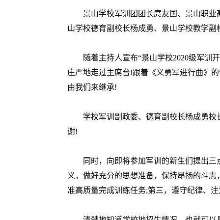
景山学校军训团团长庹友国、景山职业高
山学校德育副校长杨成勇、景山学校教学副
随着主持人宣布“景山学校2020级军训
庄严地走过主席台!跟着《义勇军进行曲》
由我们来继承!
学校军训副政委、德育副校长杨成勇校长
谢!
同时，向即将参加军训的新生们提出三点
义，做好充分的思想准备，保持昂扬的斗志
准高质量完成训练任务;第三，遵守纪律、注
清楚地知道学校地招生情况，也就可以具