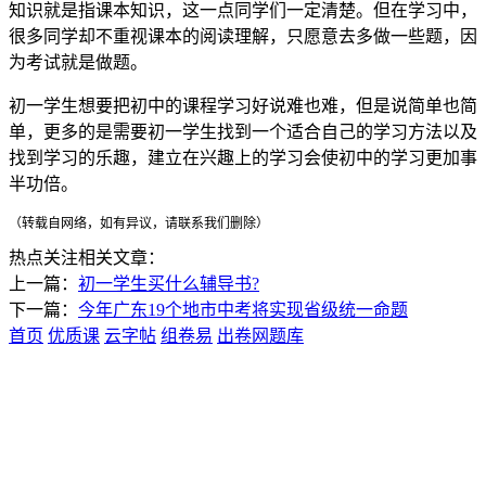
知识就是指课本知识，这一点同学们一定清楚。但在学习中，
很多同学却不重视课本的阅读理解，只愿意去多做一些题，因
为考试就是做题。
初一学生想要把初中的课程学习好说难也难，但是说简单也简
单，更多的是需要初一学生找到一个适合自己的学习方法以及
找到学习的乐趣，建立在兴趣上的学习会使初中的学习更加事
半功倍。
（转载自网络，如有异议，请联系我们删除）
热点关注相关文章：
上一篇：
初一学生买什么辅导书?
下一篇：
今年广东19个地市中考将实现省级统一命题
首页
优质课
云字帖
组卷易
出卷网题库