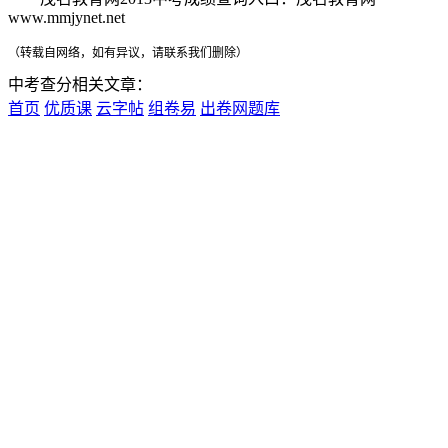
www.mmjynet.net
（转载自网络，如有异议，请联系我们删除）
中考查分相关文章：
首页
优质课
云字帖
组卷易
出卷网题库