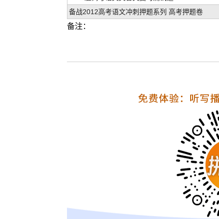
备战2012高考语文冲刺押题系列 高考押题卷
备注：