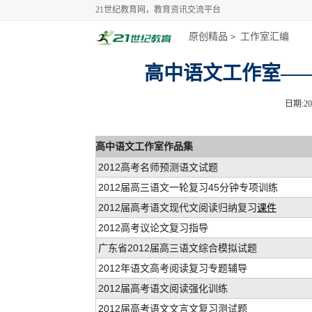
21世纪教育网，教育资讯交流平台
原创精品
工作室汇编
>
高中语文工作室——
日期:201
高中语文工作室作品集
2012高考名师预测语文试题
2012届高三语文一轮复习45分钟专项训练
2012届高考语文现代文阅读归纳复习
课件
2012高考议论文复习指导
广东省2012届高三语文综合模拟试题
2012年语文高考阅读复习专题辅导
2012届高考语文阅读强化训练
2012届高考语文文言文复习测试题