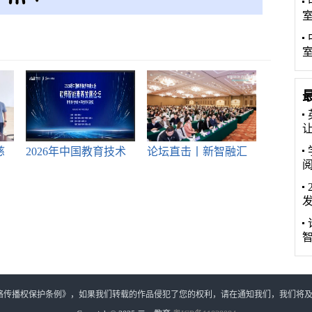
慈
2026年中国教育技术
论坛直击丨新智融汇
学
育见
网络传播权保护条例》，如果我们转载的作品侵犯了您的权利，请在通知我们，我们将