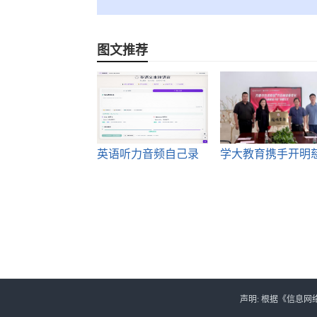
图文推荐
英语听力音频自己录
学大教育携手开明
制？这
善基金
声明: 根据《信息