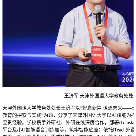
王济军 天津外国语大学教务处处
天津外国语大学教务处处长王济军以“智启新篇 语通未来——
教育的探索与实践”为题，分享了天津外国语大学以AI赋能为
宝贵经验。学校携手外研社、外研在线深度合作，部署iTransl
平台及小U智能语音训练舱等，筑牢智能底座；依托iTeach外