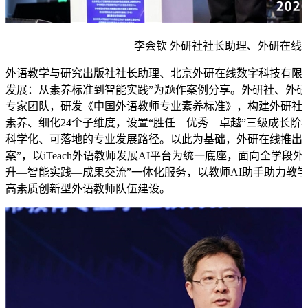
李会钦 外研社社长助理、外研在线C
外语教学与研究出版社社长助理、北京外研在线数字科技有限公司CE
发展：从素养标准到智能实践”为题作案例分享。外研社、外
专家团队，研发《中国外语教师专业素养标准》，构建外研社
素养、细化24个子维度，设置“胜任—优秀—卓越”三级成长
科学化、可落地的专业发展路径。以此为基础，外研在线推出“AI
案”，以iTeach外语教师发展AI平台为统一底座，面向全学段
升—智能实践—成果交流”一体化服务，以教师AI助手助力教
高素质创新型外语教师队伍建设。