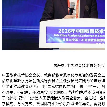
杨宗凯 中国教育技术协会会长
中国教育技术协会会长、教育部教育数字化专家咨询委员会主
信息化与教学方法创新指导委员会主任委员杨宗凯为论坛致辞
智能正推动教育从“师—生”二元结构迈向“师—机—生”三元协
不愿用、不能用、不敢用”的现实问题，教师角色重塑成为变革
于“融”与“变”：“融”是人工智能嵌入教育全要素、全过程、全
学模式、育人方式、管理体制和评价机制系统性再造。智能时