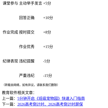
课堂参与
主动举手发言
+5分
回答正确
+10分
作业完成
按时提交
+8分
作业优秀
+15分
纪律表现
违纪提醒
-5分
严重违纪
-15分
（转载自网络，如有异议，请联系我们删除）
教育软件相关文章：
上一篇：
5分钟开启《班级宠物园》快速入门指南
下一篇：
2026高考倒计时、2026高考倒计时屏保